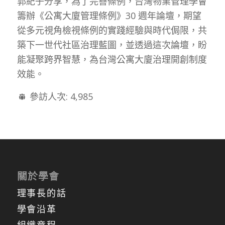
郭紀子分享，為了完善條例，台灣物業管理學會
籌辦《公寓大廈管理條例》30 週年論壇，期望
從多元視角檢視條例的實踐經驗與時代侷限，共
築下一世代社區治理藍圖，並透過這次論壇，盼
能凝聚跨界智慧，為台灣公寓大廈治理開創制度
效能。
參訪人次:
4,985
關於學會
理事長的話
學會沿革
組織章程