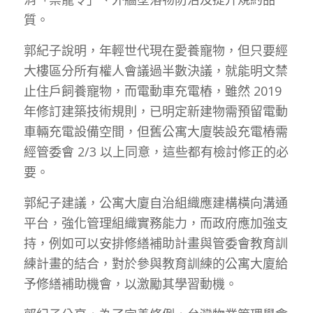
質。
郭紀子說明，年輕世代現在愛養寵物，但只要經
大樓區分所有權人會議過半數決議，就能明文禁
止住戶飼養寵物，而電動車充電樁，雖然 2019
年修訂建築技術規則，已明定新建物需預留電動
車輛充電設備空間，但舊公寓大廈裝設充電樁需
經管委會 2/3 以上同意，這些都有檢討修正的必
要。
郭紀子建議，公寓大廈自治組織應建構橫向溝通
平台，強化管理組織實務能力，而政府應加強支
持，例如可以安排修繕補助計畫與管委會教育訓
練計畫的結合，對於參與教育訓練的公寓大廈給
予修繕補助機會，以激勵其學習動機。