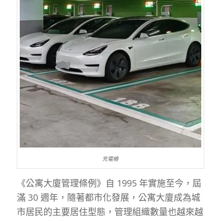
充電樁
《公寓大廈管理條例》自 1995 年實施至今，屆
滿 30 週年，隨著都市化發展，公寓大廈成為城
市居民的主要居住型態，管理組織數量也越來越