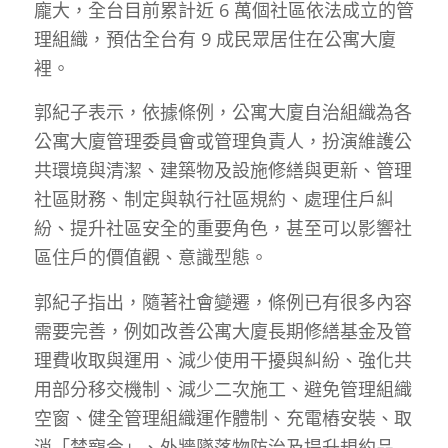
龐大，全台目前累計近 6 萬個社區依法成立的管
理組織，預估全台有 9 成民眾居住在公寓大廈
裡。
郭紀子表示，依據條例，公寓大廈自治組織為各
公寓大廈管理委員會或管理負責人，扮演維護公
共環境與清潔、建築物及設施修繕與更新、管理
社區財務、制定與執行社區規約、處理住戶糾
紛、提升社區安全的重要角色，甚至可以影響社
區住戶的價值觀、意識型態。
郭紀子指出，隨著社會變遷，條例已有很多內容
需要完善，例如改善公寓大廈長期修繕基金及管
理費收取與運用、減少使用干擾與糾紛、強化共
用部分移交機制、減少二次施工、避免管理組織
空窗、健全管理組織運作體制、充電樁安裝、取
消「禁寵令」、外牆墜落物防治及提升規約品