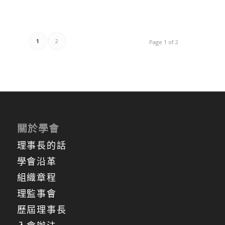
1
2
Page 1 of 2
關於學會
理事長的話
學會沿革
組織章程
理監事會
歷屆理事長