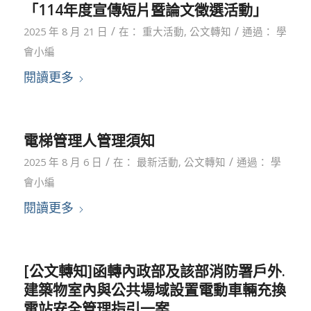
「114年度宣傳短片暨論文徵選活動」
/
/
2025 年 8 月 21 日
在：
重大活動
,
公文轉知
通過：
學
會小編
閱讀更多
電梯管理人管理須知
/
/
2025 年 8 月 6 日
在：
最新活動
,
公文轉知
通過：
學
會小編
閱讀更多
[公文轉知]函轉內政部及該部消防署戶外.
建築物室內與公共場域設置電動車輛充換
電站安全管理指引一案