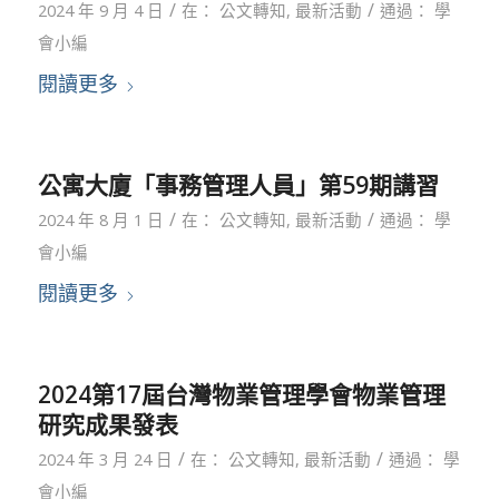
/
/
2024 年 9 月 4 日
在：
公文轉知
,
最新活動
通過：
學
會小編
閱讀更多
公寓大廈「事務管理人員」第59期講習
/
/
2024 年 8 月 1 日
在：
公文轉知
,
最新活動
通過：
學
會小編
閱讀更多
2024第17屆台灣物業管理學會物業管理
研究成果發表
/
/
2024 年 3 月 24 日
在：
公文轉知
,
最新活動
通過：
學
會小編