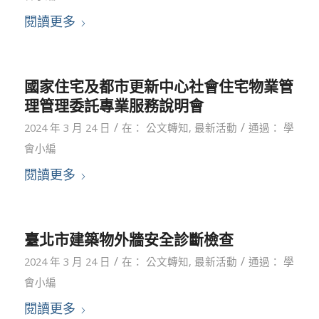
閱讀更多
國家住宅及都市更新中心社會住宅物業管
理管理委託專業服務說明會
/
/
2024 年 3 月 24 日
在：
公文轉知
,
最新活動
通過：
學
會小編
閱讀更多
臺北市建築物外牆安全診斷檢查
/
/
2024 年 3 月 24 日
在：
公文轉知
,
最新活動
通過：
學
會小編
閱讀更多