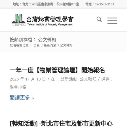
地址：台北市中山區南京東路一段86號8樓801室 電話：02-2531-3162
按類別存檔： 公文轉知
您現在的位置：
首頁
/
最新消息
/
公文轉知
一年一度【物業管理論壇】開始報名
/
/
2025 年 11 月 13 日
在：
最新活動
,
公文轉知
通過：
學會小編
閱讀更多
[轉知活動] -新北市住宅及都市更新中心