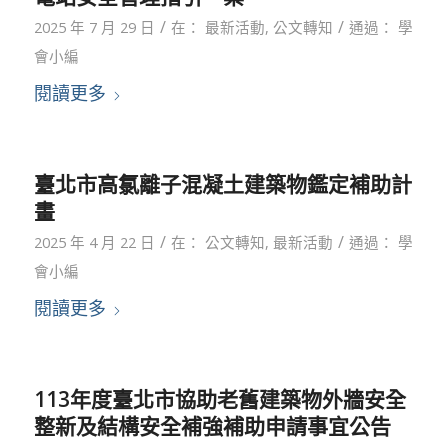
/
/
2025 年 7 月 29 日
在：
最新活動
,
公文轉知
通過：
學
會小編
閱讀更多
臺北市高氯離子混凝土建築物鑑定補助計
畫
/
/
2025 年 4 月 22 日
在：
公文轉知
,
最新活動
通過：
學
會小編
閱讀更多
113年度臺北市協助老舊建築物外牆安全
整新及結構安全補強補助申請事宜公告