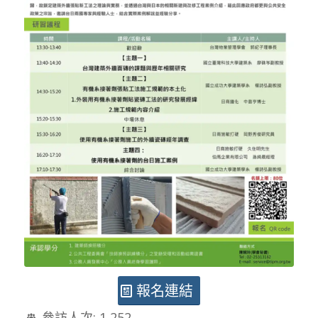
報名連結
參訪人次:
1,252