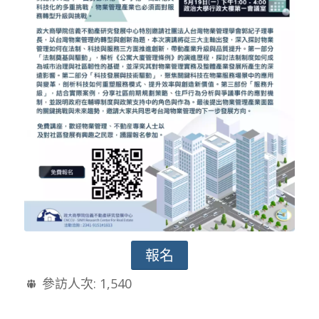
報名
參訪人次:
1,540