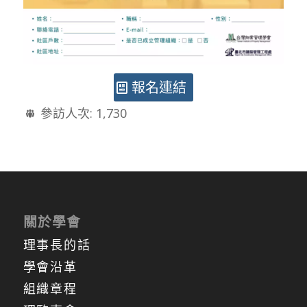
報名連結
參訪人次:
1,730
關於學會
理事長的話
學會沿革
組織章程