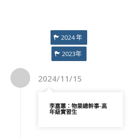
2024 年
2023年
2024/11/15
李嘉蕙：物業總幹事-高
年級實習生