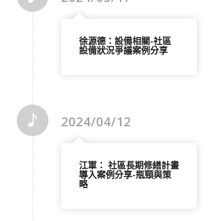
徐源德：設備相關-社區
設備狀況爭議案例分享
2024/04/12
江軍： 社區長期修繕計畫
導入案例分享-瓶頸與策
略