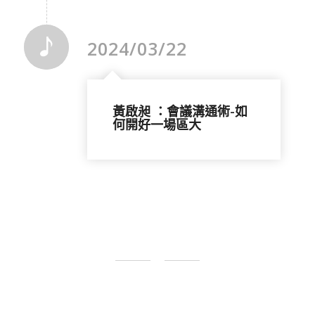
2024/03/22
黃啟昶 ：會議溝通術-如
何開好一場區大