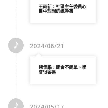
王雨新：社區主任委員心
目中理想的總幹事
2024/06/21
魏偉鵬：開會不簡單、學
會很容易
2024/05/17