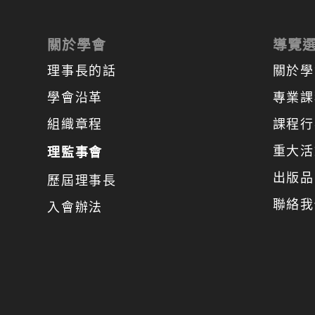
關於學會
導覽
理事長的話
關於學
學會沿革
專業課
組織章程
課程行
重大活
理監事會
出版品
歷屆理事長
聯絡我
入會辦法