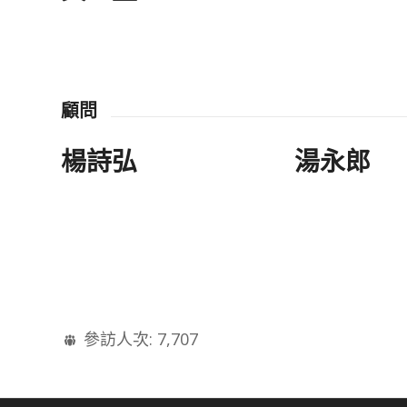
顧問
楊詩弘
湯永郎
參訪人次:
7,707