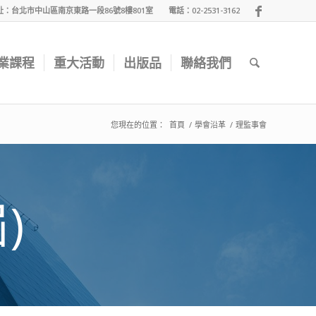
址：台北市中山區南京東路一段86號8樓801室 電話：02-2531-3162
業課程
重大活動
出版品
聯絡我們
您現在的位置：
首頁
/
學會沿革
/
理監事會
)