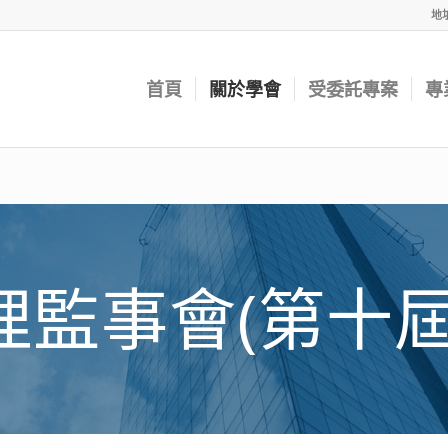
地
首頁
關於學會
受委託專案
專
理監事會(第十屆