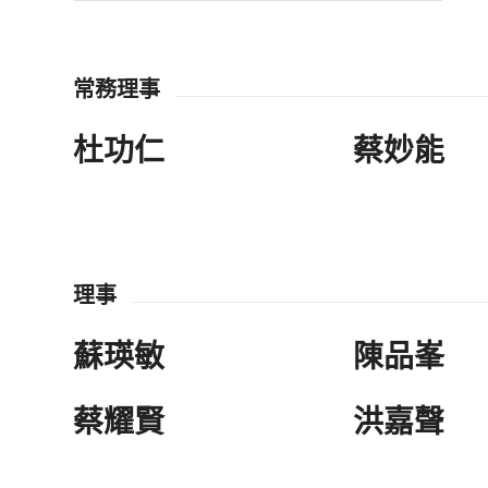
常務理事
杜功仁
蔡妙能
理事
蘇瑛敏
陳品峯
蔡耀賢
洪嘉聲