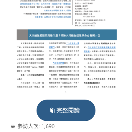
完整閱讀
參訪人次:
1,690